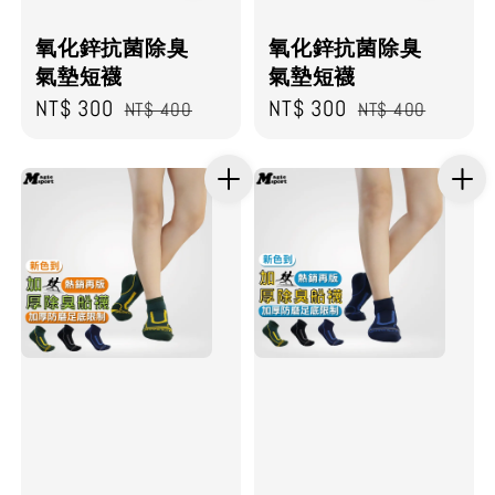
氧化鋅抗菌除臭
氧化鋅抗菌除臭
氣墊短襪
氣墊短襪
Sale
NT$ 300
Regular
Sale
NT$ 300
Regular
NT$ 400
NT$ 400
price
price
price
price