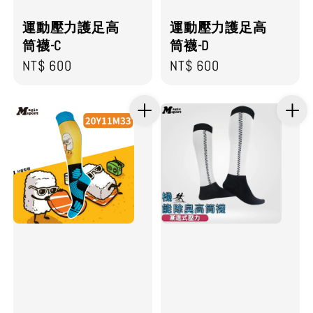
運動壓力護足高
運動壓力護足高
筒襪-C
筒襪-D
Regular
NT$ 600
Regular
NT$ 600
price
price