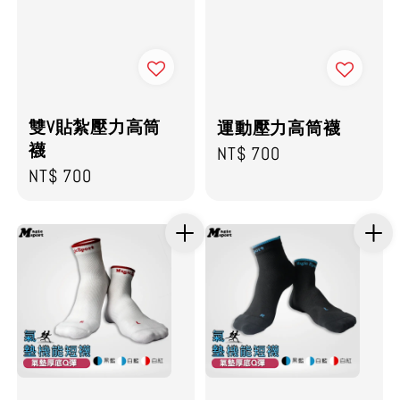
雙V貼紮壓力高筒
運動壓力高筒襪
襪
Regular
NT$ 700
Regular
NT$ 700
price
price