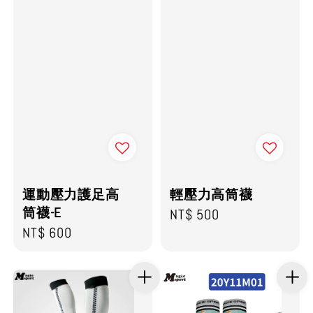
運動壓力護足高
輕壓力高筒襪
筒襪-E
Regular
NT$ 500
Regular
NT$ 600
price
price