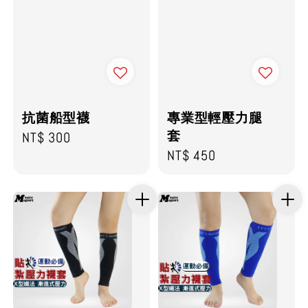
抗菌船型襪
專業型輕壓力腿
套
Regular
NT$ 300
Regular
NT$ 450
price
price