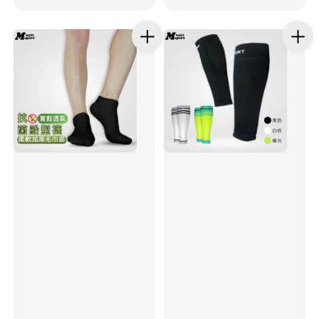
price
price