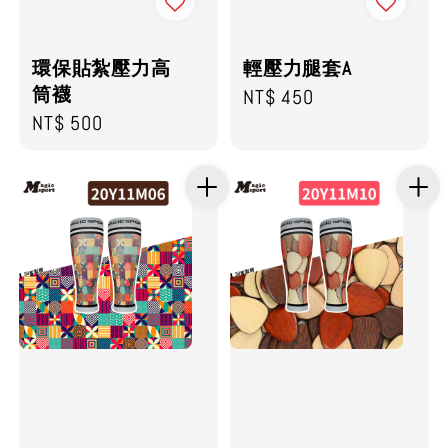
環保貼紮壓力高
輕壓力腿套A
筒襪
Regular
NT$ 450
Regular
NT$ 500
price
price