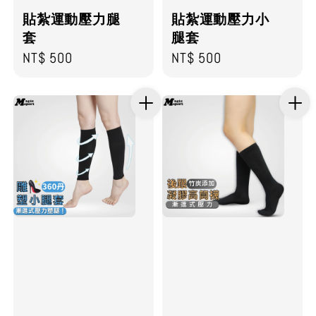
貼紮運動壓力腿
貼紮運動壓力小
套
腿套
Regular
NT$ 500
Regular
NT$ 500
price
price