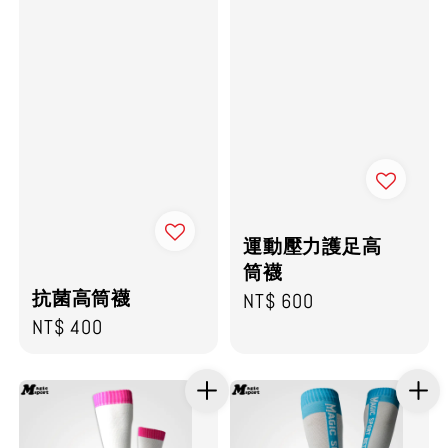
運動壓力護足高
筒襪
抗菌高筒襪
Regular
NT$ 600
Regular
NT$ 400
price
price