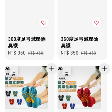
360度足弓減壓除
360度足弓減壓除
臭襪
臭襪
Sale
NT$ 350
Regular
Sale
NT$ 350
Regular
NT$ 450
NT$ 450
price
price
price
price
優惠
優惠