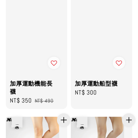
加厚運動機能長
加厚運動船型襪
襪
Regular
NT$ 300
Sale
NT$ 350
Regular
NT$ 490
price
price
price
優惠
優惠