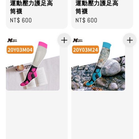
運動壓力護足高
運動壓力護足高
筒襪
筒襪
Regular
NT$ 600
Regular
NT$ 600
price
price