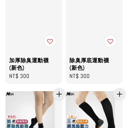
加厚除臭運動襪
除臭厚底運動襪
(新色)
(新色)
Regular
NT$ 300
Regular
NT$ 300
price
price