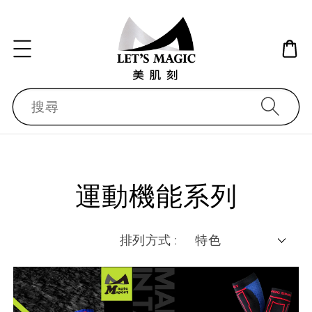
搜尋
運動機能系列
排列方式 :