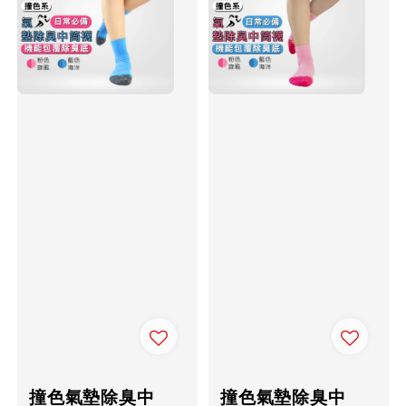
撞色氣墊除臭中
撞色氣墊除臭中