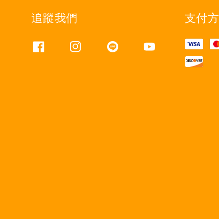
追蹤我們
支付