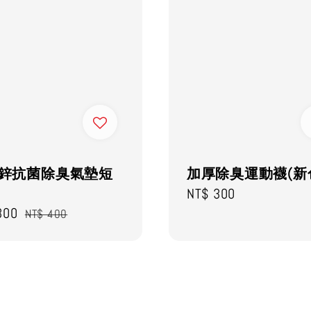
鋅抗菌除臭氣墊短
加厚除臭運動襪(新
Regular
NT$ 300
300
Regular
price
NT$ 400
price