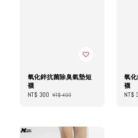
氧化鋅抗菌除臭氣墊短
氧化
襪
襪
Sale
NT$ 300
Regular
Sale
NT$ 
NT$ 400
price
price
price