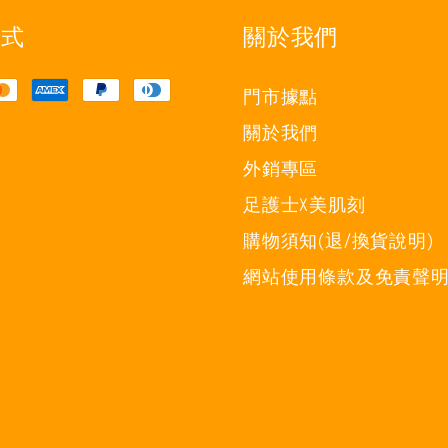
方式
關於我們
門市據點
關於我們
外銷專區
足護士X美肌刻
購物須知(退/換貨說明)
網站使用條款及免責聲