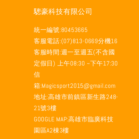
驄豪科技有限公司
統一編號:80453665
客服電話:(07)813-0669分機16
客服時間:週一至週五(不含國
定假日) 上午08:30 ~下午17:30
信
箱:Magicsport2015@gmail.com
明
地址:高雄市前鎮區新生路248-
21號3樓
GOOGLE MAP:高雄市臨廣科技
園區A2棟3樓