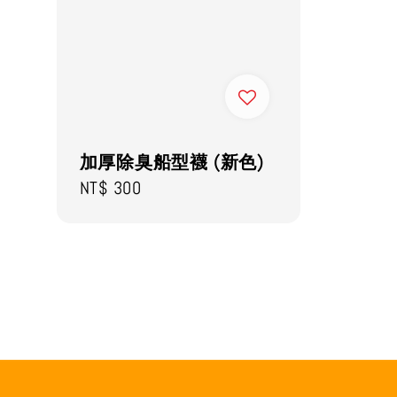
加厚除臭船型襪 (新色)
Regular
NT$ 300
price