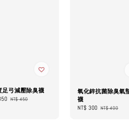
0度足弓減壓除臭襪
氧化鋅抗菌除臭氣
350
Regular
襪
NT$ 450
price
Sale
NT$ 300
Regular
NT$ 400
price
price