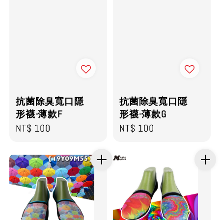
抗菌除臭寬口隱
抗菌除臭寬口隱
形襪-薄款F
形襪-薄款G
Regular
NT$ 100
Regular
NT$ 100
price
price