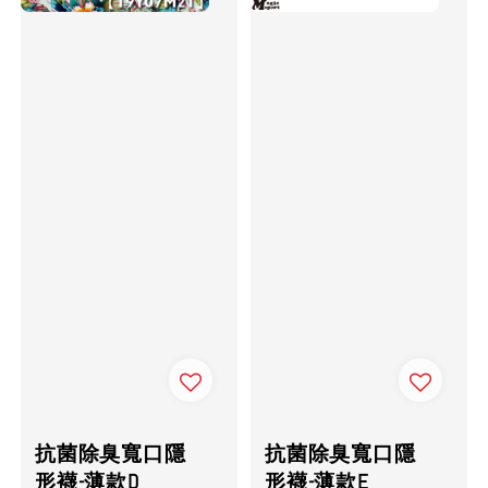
抗菌除臭寬口隱
抗菌除臭寬口隱
形襪-薄款D
形襪-薄款E