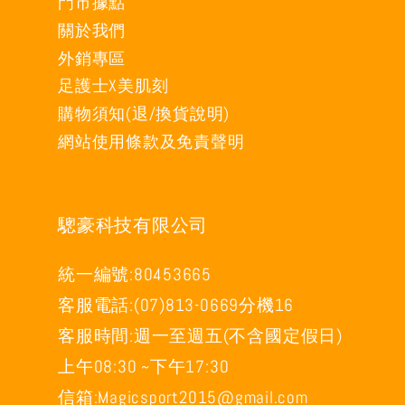
門市據點
關於我們
外銷專區
足護士X美肌刻
購物須知(退/換貨說明)
網站使用條款及免責聲明
驄豪科技有限公司
統一編號:80453665
客服電話:(07)813-0669分機16
客服時間:週一至週五(不含國定假日)
上午08:30 ~下午17:30
信箱:Magicsport2015@gmail.com