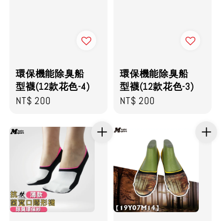
環保機能除臭船
環保機能除臭船
型襪(12款花色-4)
型襪(12款花色-3)
Regular
NT$ 200
Regular
NT$ 200
price
price