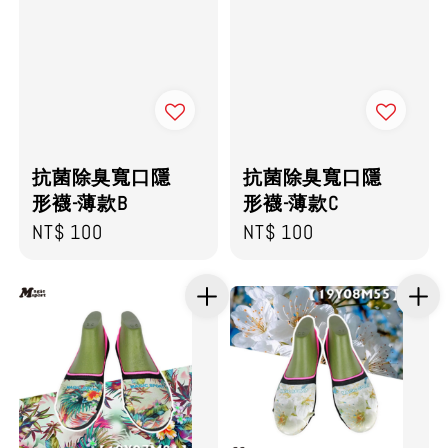
抗菌除臭寬口隱
抗菌除臭寬口隱
形襪-薄款B
形襪-薄款C
Regular
NT$ 100
Regular
NT$ 100
price
price