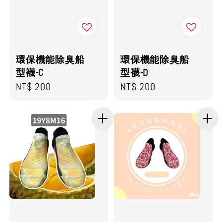
環保機能除臭船
環保機能除臭船
型襪-C
型襪-D
Regular
NT$ 200
Regular
NT$ 200
price
price