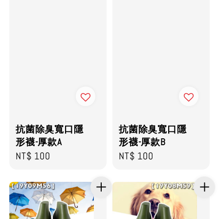
抗菌除臭寬口隱
抗菌除臭寬口隱
形襪-厚款A
形襪-厚款B
Regular
NT$ 100
Regular
NT$ 100
price
price