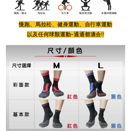
慢跑、馬拉松、健身運動、自行車運動
以及任何球類運動~通通都適合!!