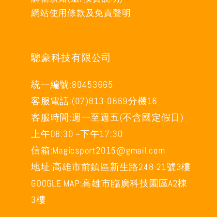
網站使用條款及免責聲明
驄豪科技有限公司
統一編號:80453665
客服電話:(07)813-0669分機16
客服時間:週一至週五(不含國定假日)
上午08:30 ~下午17:30
信箱:Magicsport2015@gmail.com
地址:高雄市前鎮區新生路248-21號3樓
GOOGLE MAP:高雄市臨廣科技園區A2棟
3樓