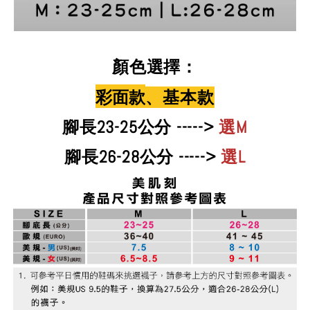
顏色選擇：
彩面款
、基本款
腳長23-25公分 ----->
選M
腳長26-28公分 ----->
選L