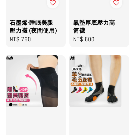
石墨烯-睡眠美腿
氣墊厚底壓力高
壓力襪 (夜間使用)
筒襪
Regular
NT$ 760
Regular
NT$ 600
price
price
優惠