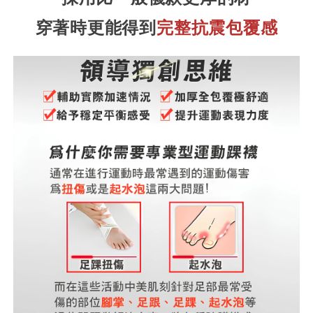
穿著時更能得到
完整抗震包覆感