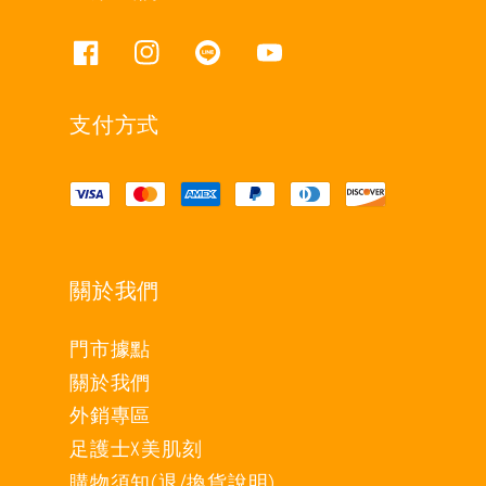
支付方式
關於我們
門市據點
關於我們
外銷專區
足護士X美肌刻
購物須知(退/換貨說明)