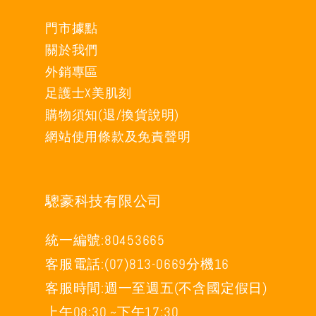
門市據點
關於我們
外銷專區
足護士X美肌刻
購物須知(退/換貨說明)
網站使用條款及免責聲明
驄豪科技有限公司
統一編號:80453665
客服電話:(07)813-0669分機16
客服時間:週一至週五(不含國定假日)
上午08:30 ~下午17:30