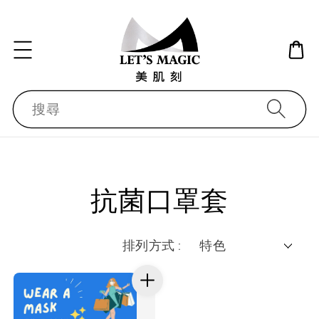
搜尋
抗菌口罩套
排列方式 :