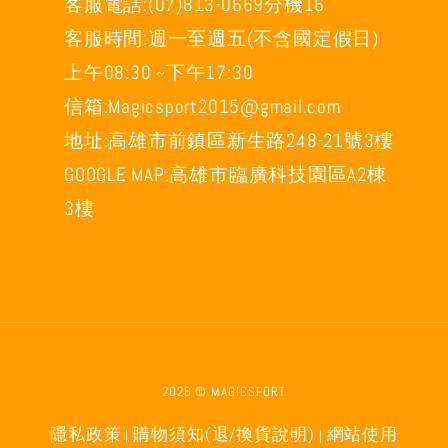
客服電話:(07)813-0669分機16
客服時間:週一至週五(不含國定假日)
上午08:30 ~下午17:30
信箱:Magicsport2015@gmail.com
地址:高雄市前鎮區新生路248-21號3樓
GOOGLE MAP:高雄市臨廣科技園區A2棟
3樓
2026 © MAGICSPORT
隱私政策
購物須知(退/換貨說明)
網站使用
|
|