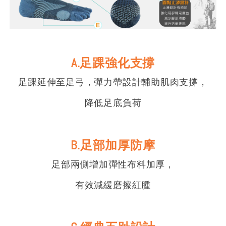
A.足踝強化支撐
足踝延伸至足弓，彈力帶設計輔助肌肉支撐，
降低足底負荷
B.足部加厚防摩
足部兩側增加彈性布料加厚，
有效減緩磨擦紅腫