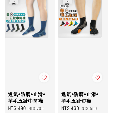
透氣•防磨•止滑•
透氣•防磨•止滑•
羊毛五趾中筒襪
羊毛五趾短襪
Sale
NT$ 490
Regular
Sale
NT$ 430
Regular
NT$ 700
NT$ 550