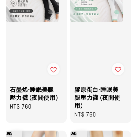
石墨烯-睡眠美腿
膠原蛋白-睡眠美
壓力襪 (夜間使用)
腿壓力襪 (夜間使
用)
Regular
NT$ 760
Regular
NT$ 760
price
price
優惠
優惠