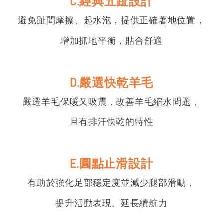
C.經典五趾設計
避免趾間摩擦、起水泡，提供正確著地位置，
增加抓地平衡，貼合舒適
D.嚴選快乾羊毛
嚴選羊毛保暖又吸震，改善羊毛縮水問題，
且有排汗快乾的特性
E.圓點止滑設計
有助於強化足部穩定度並減少腿部滑動，
提升活動表現、延長續航力