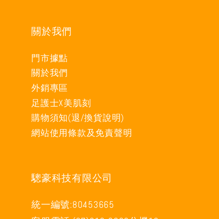
關於我們
門市據點
關於我們
外銷專區
足護士X美肌刻
購物須知(退/換貨說明)
網站使用條款及免責聲明
驄豪科技有限公司
統一編號:80453665