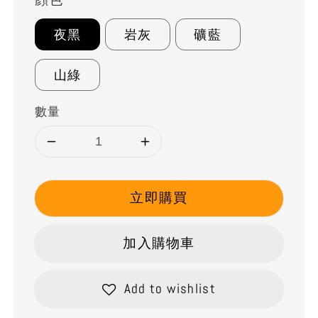
夜黑
岩灰
礦藍
山綠
數量
立即購買
加入購物車
Add to wishlist