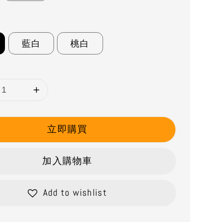
藍白
桃白
立即購買
加入購物車
Add to wishlist