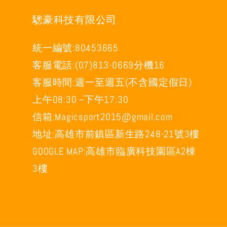
驄豪科技有限公司
統一編號:80453665
客服電話:(07)813-0669分機16
客服時間:週一至週五(不含國定假日)
上午08:30 ~下午17:30
信箱:Magicsport2015@gmail.com
地址:高雄市前鎮區新生路248-21號3樓
GOOGLE MAP:高雄市臨廣科技園區A2棟
3樓