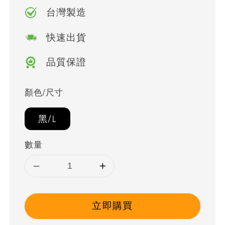
台灣製造
快速出貨
品質保證
顏色/尺寸
黑/L
數量
立即購買