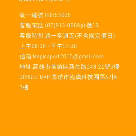
統一編號:80453665
客服電話:(07)813-0669分機16
客服時間:週一至週五(不含國定假日)
上午08:30 ~下午17:30
信箱:Magicsport2015@gmail.com
地址:高雄市前鎮區新生路248-21號3樓
GOOGLE MAP:高雄市臨廣科技園區A2棟
3樓