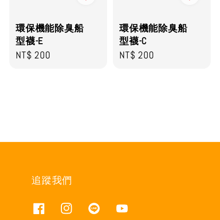
環保機能除臭船
環保機能除臭船
型襪-E
型襪-C
Regular
NT$ 200
Regular
NT$ 200
price
price
追蹤我們