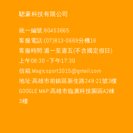
驄豪科技有限公司
統一編號:80453665
客服電話:(07)813-0669分機16
客服時間:週一至週五(不含國定假日)
上午08:30 ~下午17:30
信箱:Magicsport2015@gmail.com
地址:高雄市前鎮區新生路248-21號3樓
GOOGLE MAP:高雄市臨廣科技園區A2棟
3樓