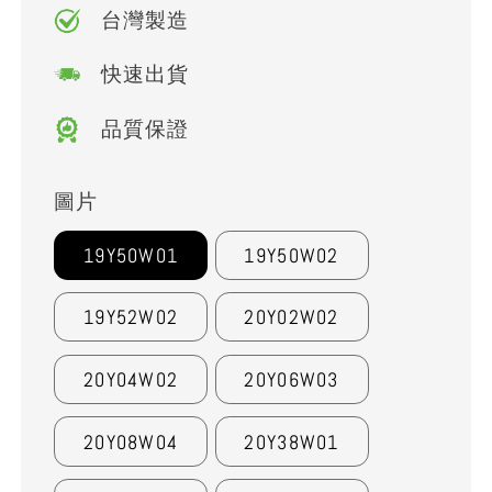
台灣製造
快速出貨
品質保證
圖片
19Y50W01
19Y50W02
19Y52W02
20Y02W02
20Y04W02
20Y06W03
20Y08W04
20Y38W01