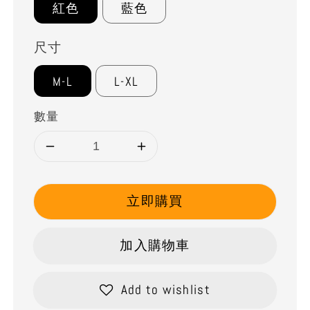
紅色
藍色
尺寸
M-L
L-XL
數量
立即購買
加入購物車
Add to wishlist