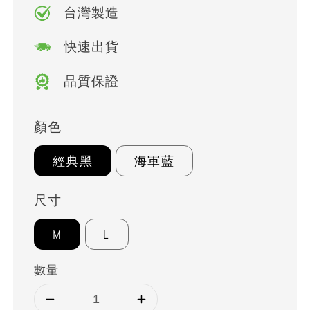
台灣製造
快速出貨
品質保證
顏色
經典黑
海軍藍
尺寸
M
L
數量