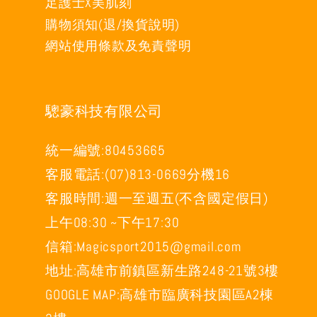
足護士X美肌刻
購物須知(退/換貨說明)
網站使用條款及免責聲明
驄豪科技有限公司
統一編號:80453665
客服電話:(07)813-0669分機16
客服時間:週一至週五(不含國定假日)
上午08:30 ~下午17:30
信箱:Magicsport2015@gmail.com
地址:高雄市前鎮區新生路248-21號3樓
GOOGLE MAP:高雄市臨廣科技園區A2棟