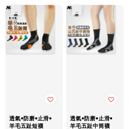
優惠
優惠
透氣•防磨•止滑•
透氣•防磨•止滑•
羊毛五趾短襪
羊毛五趾中筒襪