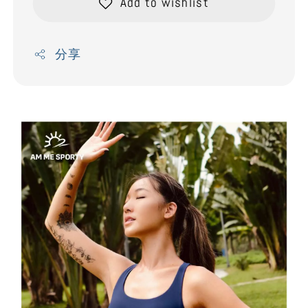
Add to wishlist
分享