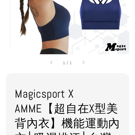
1
/
1
Magicsport X
AMME【超自在X型美
背內衣】機能運動內