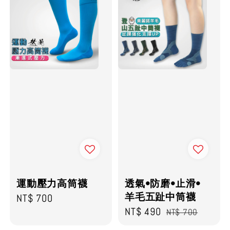
運動壓力高筒襪
透氣•防磨•止滑•
羊毛五趾中筒襪
Regular
NT$ 700
Sale
NT$ 490
Regular
price
NT$ 700
price
price