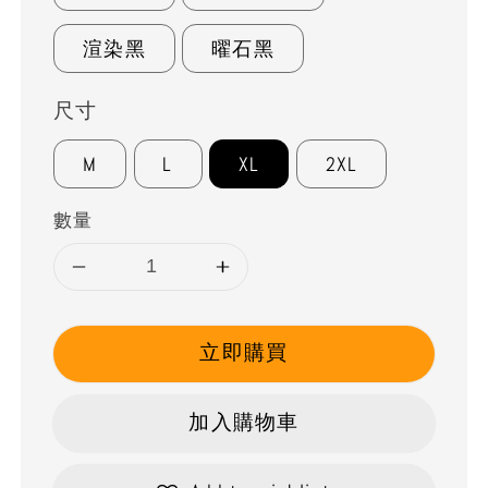
渲染黑
曜石黑
尺寸
M
L
XL
2XL
數量
立即購買
加入購物車