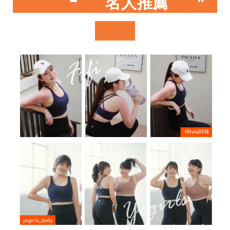
❝ 名人推薦 ❞