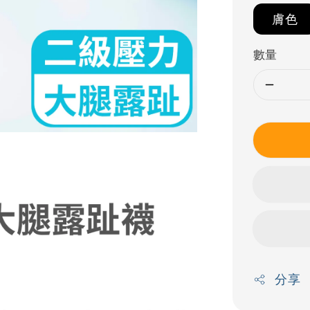
膚色
數量
分享