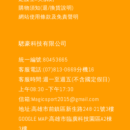
購物須知(退/換貨說明)
網站使用條款及免責聲明
驄豪科技有限公司
統一編號:80453665
客服電話:(07)813-0669分機16
客服時間:週一至週五(不含國定假日)
上午08:30 ~下午17:30
信箱:Magicsport2015@gmail.com
地址:高雄市前鎮區新生路248-21號3樓
GOOGLE MAP:高雄市臨廣科技園區A2棟
3樓