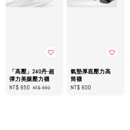
「高壓」240丹-超
氣墊厚底壓力高
彈力美腿壓力襪
筒襪
Sale
NT$ 650
Regular
Regular
NT$ 600
NT$ 890
price
price
price