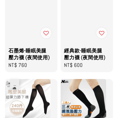
石墨烯-睡眠美腿
經典款-睡眠美腿
壓力襪 (夜間使用)
壓力襪 (夜間使用)
Regular
NT$ 760
Regular
NT$ 600
price
price
優惠