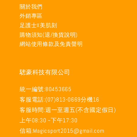
關於我們
外銷專區
足護士X美肌刻
購物須知(退/換貨說明)
網站使用條款及免責聲明
驄豪科技有限公司
統一編號:80453665
客服電話:(07)813-0669分機16
客服時間:週一至週五(不含國定假日)
上午08:30 ~下午17:30
信箱:Magicsport2015@gmail.com