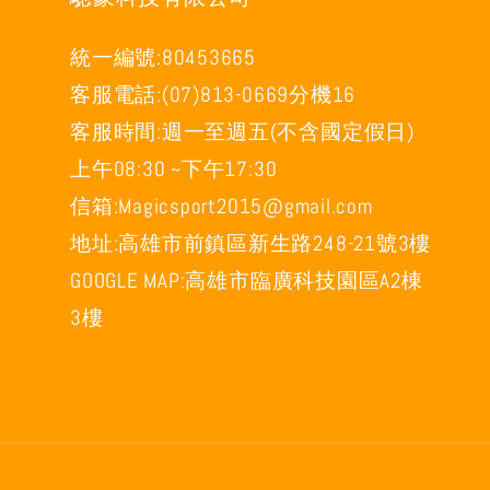
統一編號:80453665
客服電話:(07)813-0669分機16
客服時間:週一至週五(不含國定假日)
上午08:30 ~下午17:30
信箱:Magicsport2015@gmail.com
地址:高雄市前鎮區新生路248-21號3樓
GOOGLE MAP:高雄市臨廣科技園區A2棟
3樓