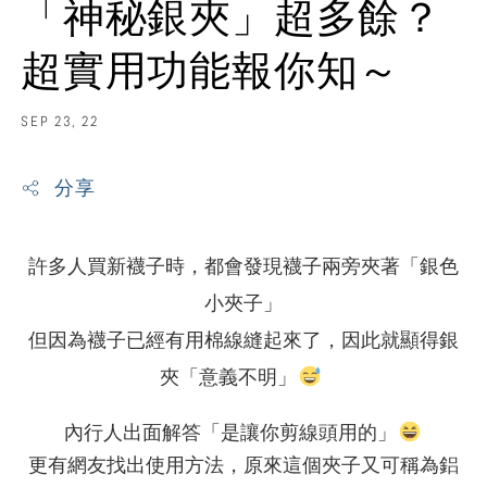
「神秘銀夾」超多餘？
超實用功能報你知～
SEP 23, 22
分享
許多人買新襪子時，都會發現襪子兩旁夾著「銀色
小夾子」
但因為襪子已經有用棉線縫起來了，因此就顯得銀
夾「意義不明」
內行人出面解答「是讓你剪線頭用的」
更有網友找出使用方法，原來這個夾子又可稱為鋁