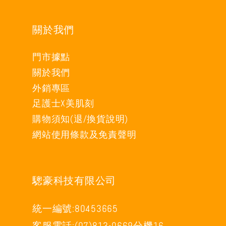
關於我們
門市據點
關於我們
外銷專區
足護士X美肌刻
購物須知(退/換貨說明)
網站使用條款及免責聲明
驄豪科技有限公司
統一編號:80453665
客服電話:(07)813-0669分機16