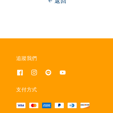
返回
追蹤我們
支付方式