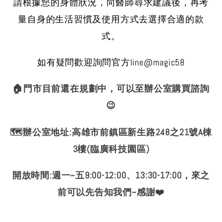
請根據您的身體狀況，向醫師尋求建議後，再考
量自身的生活習慣及使用方式去選擇合適的款
式。
如有疑問歡迎詢問官方line@magic58
🏠門市目前還在規劃中，可以至辦公室購買諮詢
😉
🗺️辦公室地址:高雄市前鎮區新生路248之21號A棟
3樓(臨廣科技園區)
開放時間:週一~五9:00-12:00、13:30-17:00，來之
前可以先告知我們~感謝❤️