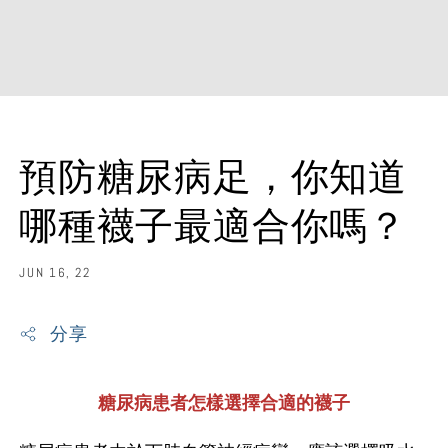
預防糖尿病足，你知道
哪種襪子最適合你嗎？
JUN 16, 22
分享
糖尿病患者怎樣選擇合適的襪子