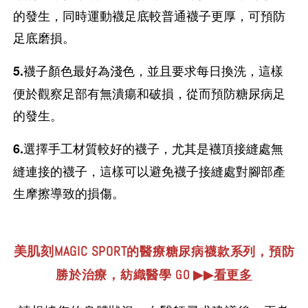
的發生，同時運動襪足底較普通襪子更厚，可預防
足底磨損。
襪子顏色最好為淺色，並且要求每日換洗，這樣
5.
便於觀察足部有無潰瘍和破損，從而預防糖尿病足
的發生。
選擇手工材質較好的襪子，尤其是襪頂接縫處無
6.
縫連接的襪子，這樣可以避免襪子接縫處對腳部產
生摩擦導致的損傷。
美肌刻MAGIC SPORT
的醫療糖尿病襪款系列，預防
勝於治療，紡織醫學 GO ▶▶
看更多