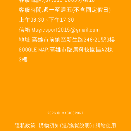
客服時間:週一至週五(不含國定假日)
上午08:30 ~下午17:30
信箱:Magicsport2015@gmail.com
地址:高雄市前鎮區新生路248-21號3樓
GOOGLE MAP:高雄市臨廣科技園區A2棟
3樓
2026 © MAGICSPORT
隱私政策
購物須知(退/換貨說明)
網站使用
|
|