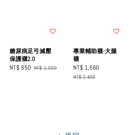
糖尿病足弓減壓
專業輔助襪-大腿
保護襪2.0
襪
Sale
NT$ 650
Regular
Sale
NT$ 1,560
Regular
NT$ 1,000
price
price
price
price
NT$ 2,400